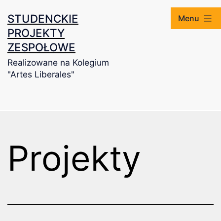
Przejdź
STUDENCKIE
Menu
do
PROJEKTY
treści
ZESPOŁOWE
Realizowane na Kolegium
"Artes Liberales"
Projekty